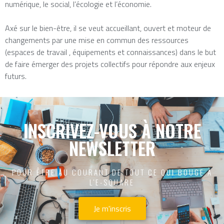
numérique, le social, l’écologie et l’économie.
Axé sur le bien-être, il se veut accueillant, ouvert et moteur de
changements par une mise en commun des ressources
(espaces de travail , équipements et connaissances) dans le but
de faire émerger des projets collectifs pour répondre aux enjeux
futurs.
INSCRIVEZ-VOUS À NOTRE
NEWSLETTER
POUR ÊTRE AU COURANT DE TOUT CE QUI BOUGE À
L'E-SQUARE
Je m'inscris