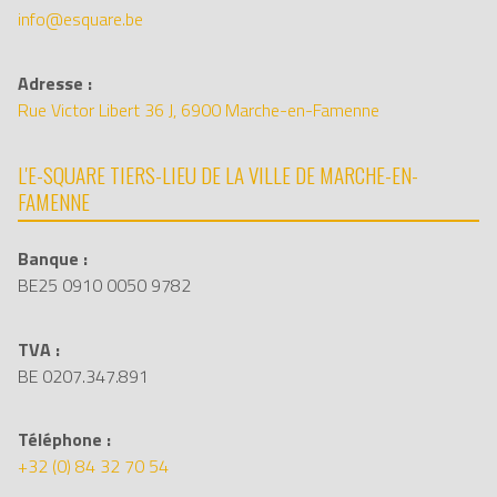
info@esquare.be
Adresse :
Rue Victor Libert 36 J, 6900 Marche-en-Famenne
L'E-SQUARE TIERS-LIEU DE LA VILLE DE MARCHE-EN-
FAMENNE
Banque :
BE25 0910 0050 9782
TVA :
BE 0207.347.891
Téléphone :
+32 (0) 84 32 70 54