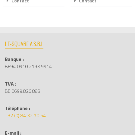
Contact
Contact
L'E-SQUARE A.S.B.L
Banque :
BE94 0910 2193 9914
TVA :
BE 0699.826.888
Téléphone :
+32 (0) 84 32 70 54
E-mail :