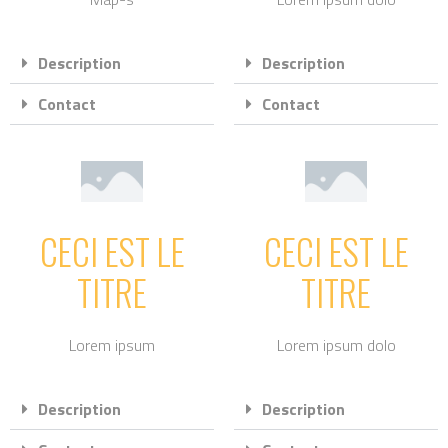
Description
Description
Contact
Contact
CECI EST LE
CECI EST LE
TITRE
TITRE
Lorem ipsum
Lorem ipsum dolo
Description
Description