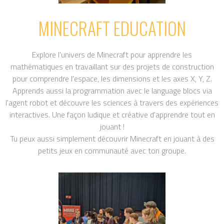
MINECRAFT EDUCATION
Explore l'univers de Minecraft pour apprendre les
mathématiques en travaillant sur des projets de construction
pour comprendre l'espace, les dimensions et les axes X, Y, Z.
Apprends aussi la programmation avec le language blocs via
l'agent robot et découvre les sciences à travers des expériences
interactives. Une façon ludique et créative d'apprendre tout en
jouant !
Tu peux aussi simplement découvrir Minecraft en jouant à des
petits jeux en communauté avec ton groupe.