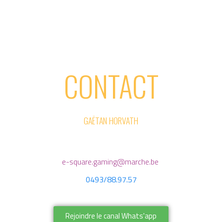
CONTACT
GAËTAN HORVATH
e-square.gaming@marche.be
0493/88.97.57
Rejoindre le canal Whats'app