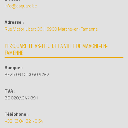
info@esquare.be
Adresse :
Rue Victor Libert 36 J, 6900 Marche-en-Famenne
L'E-SQUARE TIERS-LIEU DE LA VILLE DE MARCHE-EN-
FAMENNE
Banque :
BE25 0910 0050 9782
TVA :
BE 0207.347.891
Téléphone :
+32 (0) 84 32 70 54