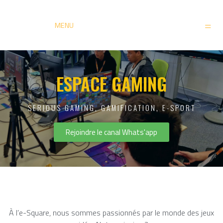
MENU
ESPACE GAMING
SERIOUS GAMING, GAMIFICATION, E-SPORT
Rejoindre le canal Whats'app
À l’e-Square, nous sommes passionnés par le monde des jeux