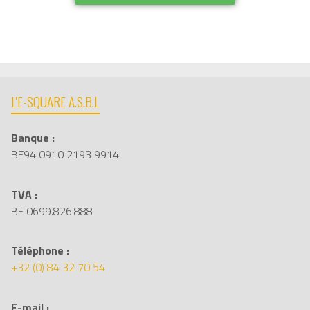
L'E-SQUARE A.S.B.L
Banque :
BE94 0910 2193 9914
TVA :
BE 0699.826.888
Téléphone :
+32 (0) 84 32 70 54
E-mail :