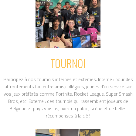
TOURNOI
Participez à nos tournois internes et externes. Interne : pour des
affrontements fun entre amis,collègues, jeunes d'un service sur
vos jeux préférés comme Fortnite, Rocket League, Super Smash
Bros, etc. Externe : des tournois qui rassemblent joueurs de
Belgique et pays voisins, avec un public, scène et de belles
récompenses à la clé !