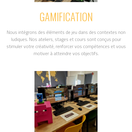
GAMIFICATION
Nous intégrons des éléments de jeu dans des contextes non
ludiques. Nos ateliers, stages et cours sont conçus pour
stimuler votre créativité, renforcer vos compétences et vous
motiver à atteindre vos objectifs.