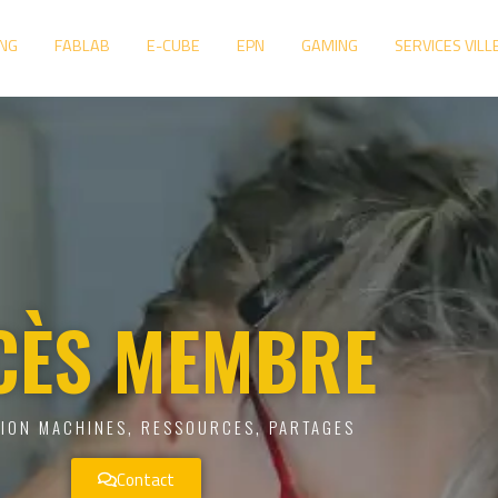
NG
FABLAB
E-CUBE
EPN
GAMING
SERVICES VILL
CÈS MEMBRE
ION MACHINES, RESSOURCES, PARTAGES
Contact