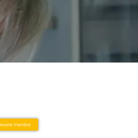
Devenir membre