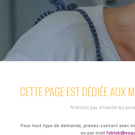
CETTE PAGE EST DÉDIÉE AUX 
N’hésitez pas à franchir les por
Pour tout type de demande, prenez-contact avec n
ou par mail
fablab@esqu