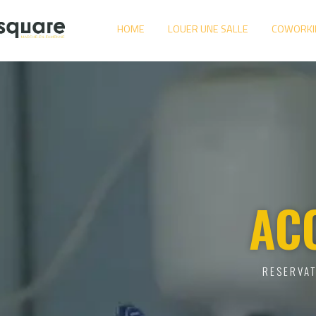
HOME
LOUER UNE SALLE
COWORKI
AC
RESERVAT