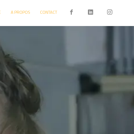
E
A PROPOS
CONTACT