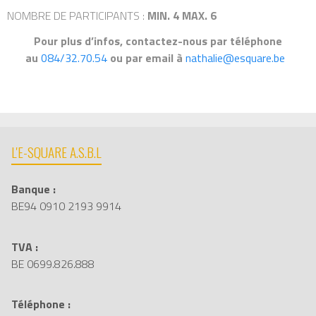
NOMBRE DE PARTICIPANTS :
MIN. 4 MAX. 6
Pour plus d’infos, contactez-nous par téléphone
au
084/32.70.54
ou par email à
nathalie@esquare.be
L'E-SQUARE A.S.B.L
Banque :
BE94 0910 2193 9914
TVA :
BE 0699.826.888
Téléphone :