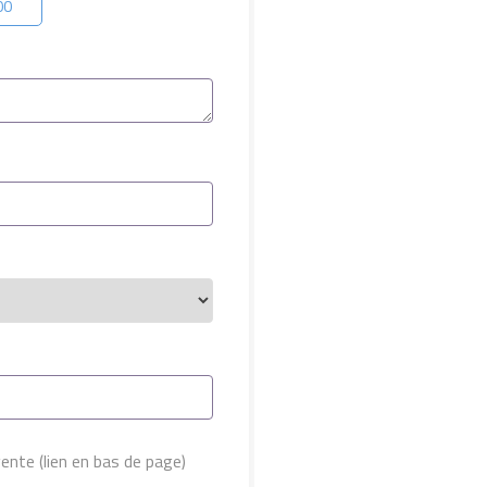
00
ente (lien en bas de page)