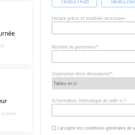
13h00 à 17h00
18h00 à 22h
Horaire précis et matériel nécessaire:
ournée
VA
Nombre de personnes*:
Disposition (liste dérioulante)*:
eur
Si formation, thématique de celle-ci ?:
 la pièce
J accepte les conditions générales de v