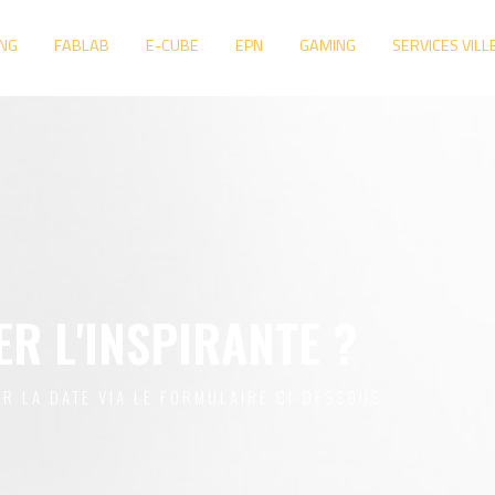
NG
FABLAB
E-CUBE
EPN
GAMING
SERVICES VILL
ER L'INSPIRANTE ?
R LA DATE VIA LE FORMULAIRE CI-DESSOUS