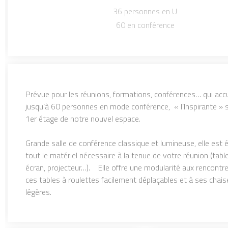
36 personnes en U
60 en conférence
Prévue pour les réunions, formations, conférences… qui accu
jusqu’à 60 personnes en mode conférence, « l’Inspirante » s
1er étage de notre nouvel espace.
Grande salle de conférence classique et lumineuse, elle est 
tout le matériel nécessaire à la tenue de votre réunion (tabl
écran, projecteur…). Elle offre une modularité aux rencontr
ces tables à roulettes facilement déplaçables et à ses chais
légères.